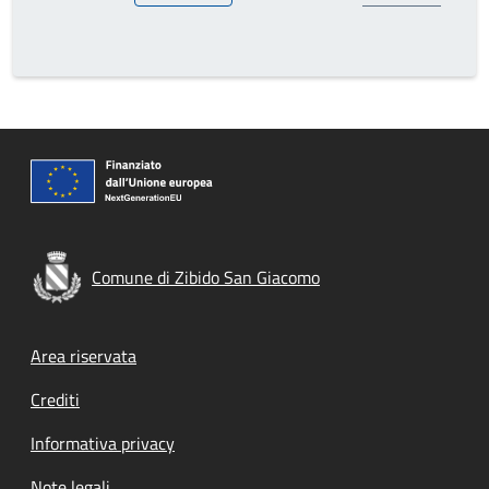
Comune di Zibido San Giacomo
Footer menu
Area riservata
Crediti
Informativa privacy
Note legali