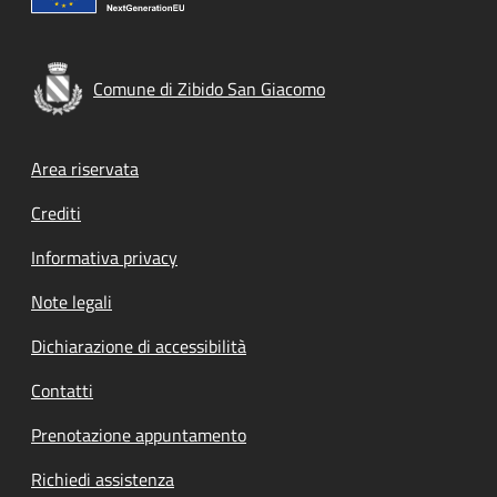
Comune di Zibido San Giacomo
Footer menu
Area riservata
Crediti
Informativa privacy
Note legali
Dichiarazione di accessibilità
Contatti
Prenotazione appuntamento
Richiedi assistenza