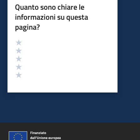
Quanto sono chiare le
informazioni su questa
pagina?
Valutazione
Valuta 5 stelle su 5
Valuta 4 stelle su 5
Valuta 3 stelle su 5
Valuta 2 stelle su 5
Valuta 1 stelle su 5