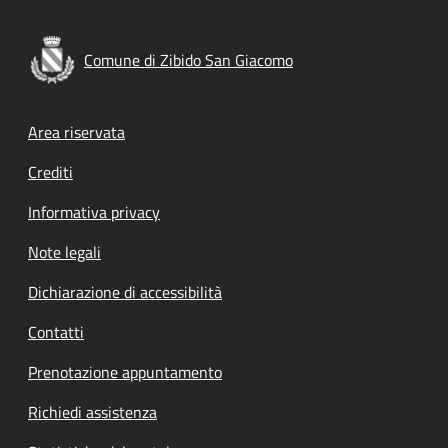
Comune di Zibido San Giacomo
Footer menu
Area riservata
Crediti
Informativa privacy
Note legali
Dichiarazione di accessibilità
Contatti
Prenotazione appuntamento
Richiedi assistenza