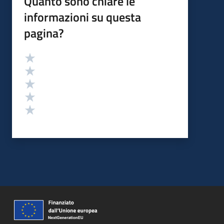
Quanto sono chiare le
informazioni su questa
pagina?
Valutazione
Valuta 5 stelle su 5
Valuta 4 stelle su 5
Valuta 3 stelle su 5
Valuta 2 stelle su 5
Valuta 1 stelle su 5