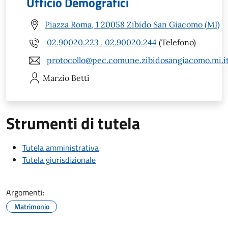
Ufficio Demografici
Piazza Roma, 1 20058 Zibido San Giacomo (MI)
02.90020.223 , 02.90020.244
(Telefono)
protocollo@pec.comune.zibidosangiacomo.mi.i
Marzio
Betti
Strumenti di tutela
Tutela amministrativa
Tutela giurisdizionale
Argomenti:
Matrimonio