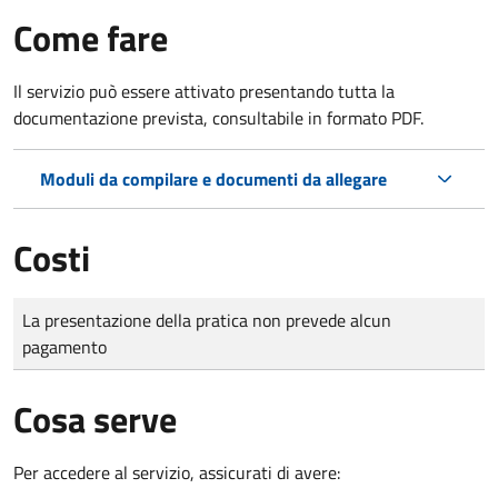
Come fare
Il servizio può essere attivato presentando tutta la
documentazione prevista, consultabile in formato PDF.
Moduli da compilare e documenti da allegare
Costi
Tipo di pagamento
Importo
La presentazione della pratica non prevede alcun
pagamento
Cosa serve
Per accedere al servizio, assicurati di avere: