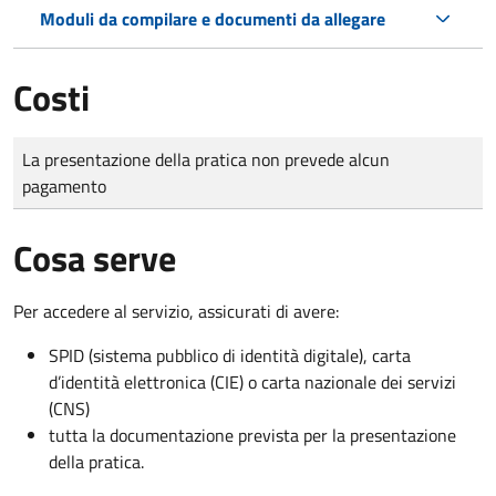
Moduli da compilare e documenti da allegare
Costi
Tipo di pagamento
Importo
La presentazione della pratica non prevede alcun
pagamento
Cosa serve
Per accedere al servizio, assicurati di avere:
SPID (sistema pubblico di identità digitale), carta
d’identità elettronica (CIE) o carta nazionale dei servizi
(CNS)
tutta la documentazione prevista per la presentazione
della pratica.