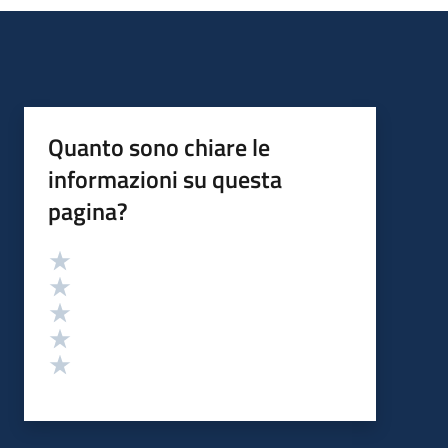
Quanto sono chiare le
informazioni su questa
pagina?
Valutazione
Valuta 5 stelle su 5
Valuta 4 stelle su 5
Valuta 3 stelle su 5
Valuta 2 stelle su 5
Valuta 1 stelle su 5