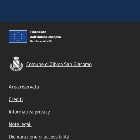
Comune di Zibido San Giacomo
Footer menu
Area riservata
Crediti
Informativa privacy
Note legali
Dichiarazione di accessibilità