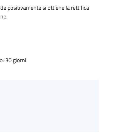
 positivamente si ottiene la rettifica
one.
: 30 giorni