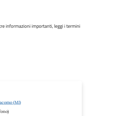
tre informazioni importanti, leggi i termini
iacomo (MI)
fono)