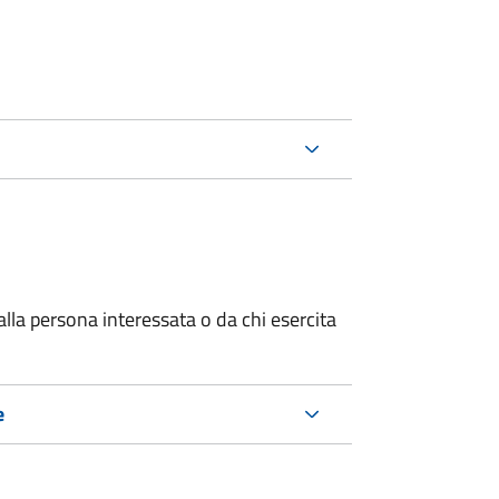
alla persona interessata o
da chi esercita
e