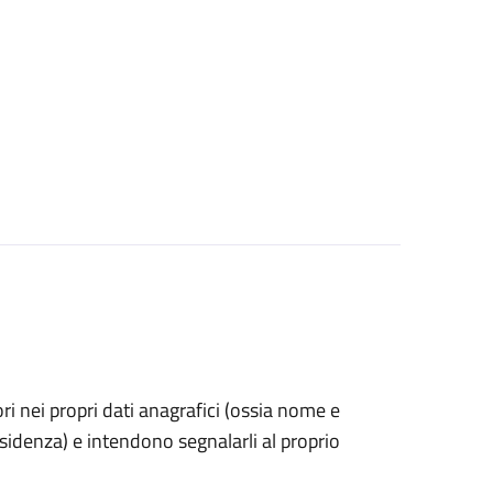
rori nei propri dati anagrafici (ossia nome e
esidenza) e intendono segnalarli al proprio