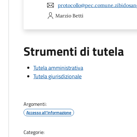
protocollo@pec.comune.zibidosan
Marzio
Betti
Strumenti di tutela
Tutela amministrativa
Tutela giurisdizionale
Argomenti:
Accesso all'informazione
Categorie: