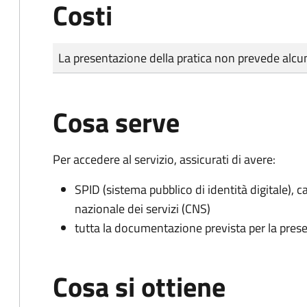
Costi
Tipo di pagamento
Importo
La presentazione della pratica non prevede al
Cosa serve
Per accedere al servizio, assicurati di avere:
SPID (sistema pubblico di identità digitale), ca
nazionale dei servizi (CNS)
tutta la documentazione prevista per la prese
Cosa si ottiene