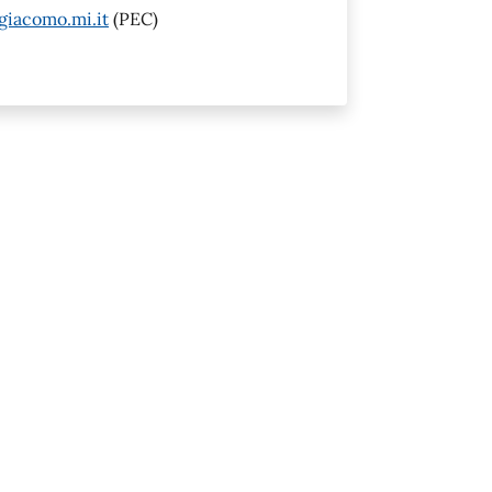
giacomo.mi.it
(PEC)