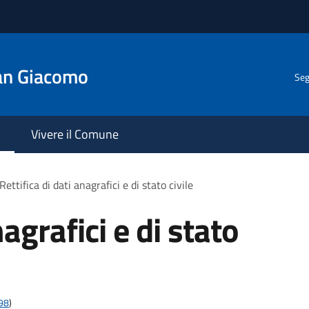
an Giacomo
Seg
Vivere il Comune
Rettifica di dati anagrafici e di stato civile
nagrafici e di stato
t98
)