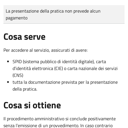
Tipo di pagamento
Importo
La presentazione della pratica non prevede alcun
pagamento
Cosa serve
Per accedere al servizio, assicurati di avere:
SPID (sistema pubblico di identità digitale), carta
d’identità elettronica (CIE) o carta nazionale dei servizi
(CNS)
tutta la documentazione prevista per la presentazione
della pratica.
Cosa si ottiene
Il procedimento amministrativo si conclude positivamente
senza l’emissione di un provvedimento. In caso contrario