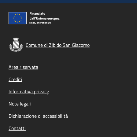
Comune di Zibido San Giacomo
Footer menu
Area riservata
Crediti
Informativa privacy
Note legali
Dichiarazione di accessibilità
Contatti