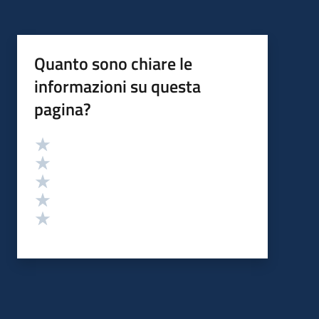
Quanto sono chiare le
informazioni su questa
pagina?
Valutazione
Valuta 5 stelle su 5
Valuta 4 stelle su 5
Valuta 3 stelle su 5
Valuta 2 stelle su 5
Valuta 1 stelle su 5