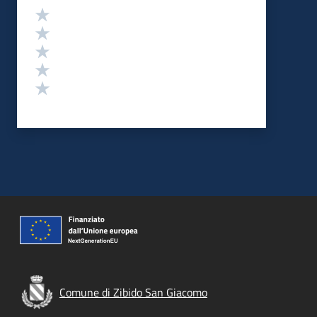
Valutazione
Valuta 5 stelle su 5
Valuta 4 stelle su 5
Valuta 3 stelle su 5
Valuta 2 stelle su 5
Valuta 1 stelle su 5
Comune di Zibido San Giacomo