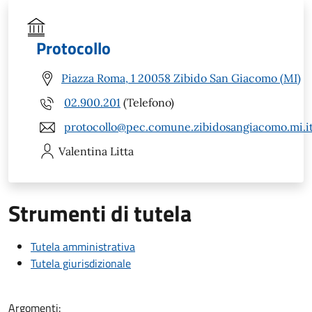
Protocollo
Piazza Roma, 1 20058 Zibido San Giacomo (MI)
02.900.201
(Telefono)
protocollo@pec.comune.zibidosangiacomo.mi.i
Valentina
Litta
Strumenti di tutela
Tutela amministrativa
Tutela giurisdizionale
Argomenti: