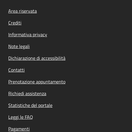
Footer menu
Area riservata
Crediti
Informativa privacy
Note legali
Dichiarazione di accessibilità
Contatti
Prenotazione appuntamento
Richiedi assistenza
Statistiche del portale
Leggi le FAQ
Pagamenti