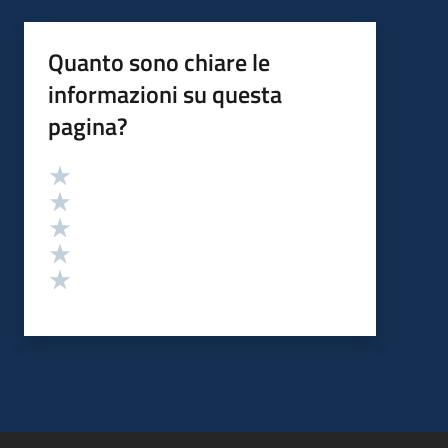
Quanto sono chiare le
informazioni su questa
pagina?
Valutazione
Valuta 5 stelle su 5
Valuta 4 stelle su 5
Valuta 3 stelle su 5
Valuta 2 stelle su 5
Valuta 1 stelle su 5