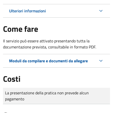
Ulteriori informazioni
Come fare
Il servizio può essere attivato presentando tutta la
documentazione prevista, consultabile in formato PDF.
Moduli da compilare e documenti da allegare
Costi
Tipo di pagamento
Importo
La presentazione della pratica non prevede alcun
pagamento