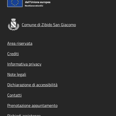
Comune di Zibido San Giacomo
Footer menu
Area riservata
Crediti
Informativa privacy
Note legali
Dichiarazione di accessibilità
Contatti
Prenotazione appuntamento
Richiedi assistenza