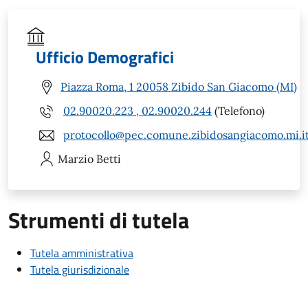
Ufficio Demografici
Piazza Roma, 1 20058 Zibido San Giacomo (MI)
02.90020.223 , 02.90020.244
(Telefono)
protocollo@pec.comune.zibidosangiacomo.mi.i
Marzio
Betti
Strumenti di tutela
Tutela amministrativa
Tutela giurisdizionale