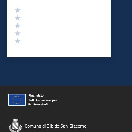
Valutazione
Valuta 5 stelle su 5
Valuta 4 stelle su 5
Valuta 3 stelle su 5
Valuta 2 stelle su 5
Valuta 1 stelle su 5
Comune di Zibido San Giacomo