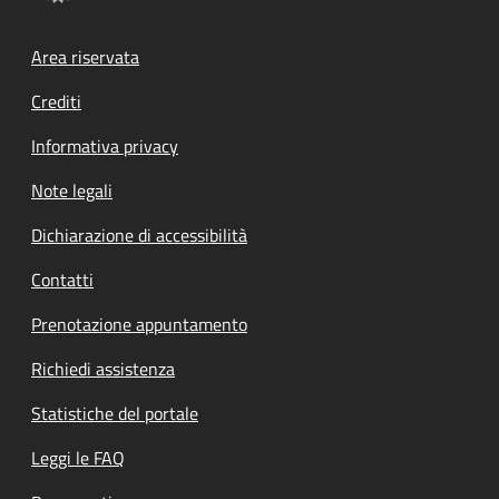
Footer menu
Area riservata
Crediti
Informativa privacy
Note legali
Dichiarazione di accessibilità
Contatti
Prenotazione appuntamento
Richiedi assistenza
Statistiche del portale
Leggi le FAQ