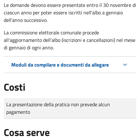
Le domande
devono essere presentate entro il 30 novembre di
ciascun anno per poter essere iscritti nell’albo a gennaio
dell’anno successivo.
La commissione elettorale comunale procede
all'aggiornamento dell’albo (iscrizioni e cancellazioni) nel mese
di gennaio di ogni anno.
Moduli da compilare e documenti da allegare
Costi
Tipo di pagamento
Importo
La presentazione della pratica non prevede alcun
pagamento
Cosa serve