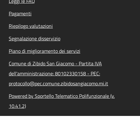
Leggi le FAQ
Pagamenti
Riepilogo valutazioni
Segnalazione disservizio
Piano di miglioramento dei servizi
Comune di Zibido San Giacomo - Partita IVA
dell'amministrazione: 80102330158 - PEC:
protocollo@pec.comune.zibidosangiacomo.mi.it
Powered by Sportello Telematico Polifunzionale (v.
10.41.2)