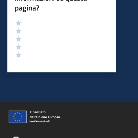
pagina?
Valutazione
Valuta 5 stelle su 5
Valuta 4 stelle su 5
Valuta 3 stelle su 5
Valuta 2 stelle su 5
Valuta 1 stelle su 5