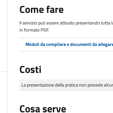
Come fare
Il servizio può essere attivato presentando tutta
in formato PDF.
Moduli da compilare e documenti da allegar
Costi
Tipo di pagamento
Importo
La presentazione della pratica non prevede al
Cosa serve