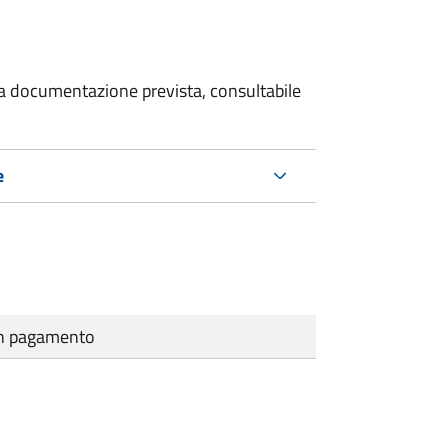
 la documentazione prevista, consultabile
e
cun pagamento