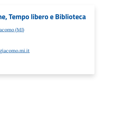
e, Tempo libero e Biblioteca
iacomo (MI)
giacomo.mi.it