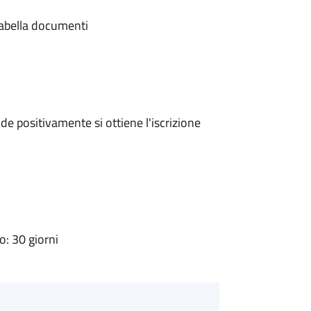
 tabella documenti
e positivamente si ottiene l'iscrizione
: 30 giorni