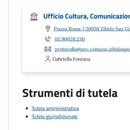
Ufficio Cultura, Comunicazion
Piazza Roma, 1 20058 Zibido San G
02.90020.230
protocollo@pec.comune.zibidosan
Gabriella
Fontana
Strumenti di tutela
Tutela amministrativa
Tutela giurisdizionale