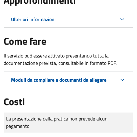
Ulteriori informazioni
Come fare
Il servizio può essere attivato presentando tutta la
documentazione prevista, consultabile in formato PDF.
Moduli da compilare e documenti da allegare
Costi
Tipo di pagamento
Importo
La presentazione della pratica non prevede alcun
pagamento