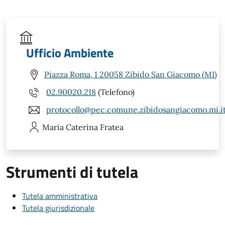
Ufficio Ambiente
Piazza Roma, 1 20058 Zibido San Giacomo (MI)
02.90020.218
(Telefono)
protocollo@pec.comune.zibidosangiacomo.mi.i
Maria Caterina
Fratea
Strumenti di tutela
Tutela amministrativa
Tutela giurisdizionale