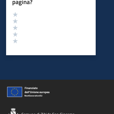
pagina?
Valutazione
Valuta 5 stelle su 5
Valuta 4 stelle su 5
Valuta 3 stelle su 5
Valuta 2 stelle su 5
Valuta 1 stelle su 5