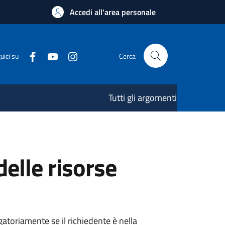
Accedi all'area personale
uici su
Cerca
Tutti gli argomenti
elle risorse
atoriamente se il richiedente è nella