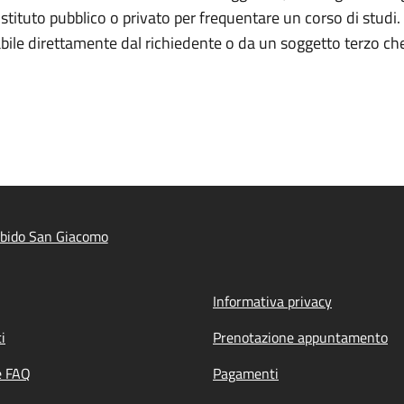
stituto pubblico o privato per frequentare un corso di studi. 
ile direttamente dal richiedente o da un soggetto terzo che 
ibido San Giacomo
Informativa privacy
i
Prenotazione appuntamento
e FAQ
Pagamenti