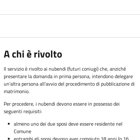
A chi è rivolto
Il servizio è rivolto ai nubendi (futuri coniugi) che, anziché
presentare la domanda in prima persona, intendono delegare
un'altra persona all'avvio del procedimento di pubblicazione di
matrimonio.
Per procedere, i nubendi devono essere in possesso dei
seguenti requisiti:
almeno uno dei due sposi deve essere residente nel
Comune
entrambi gli sposi devono aver compiuto 18 anni (o 16