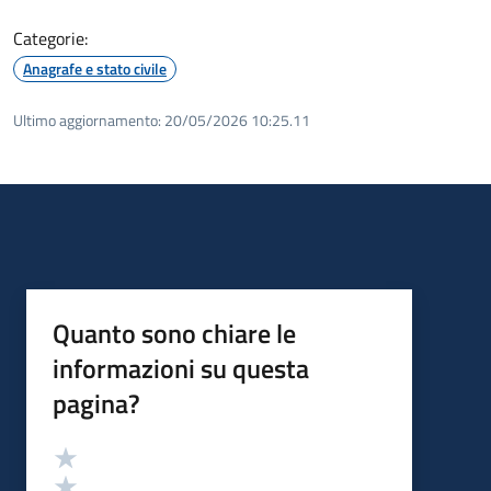
Categorie:
Anagrafe e stato civile
Ultimo aggiornamento:
20/05/2026 10:25.11
Quanto sono chiare le
informazioni su questa
pagina?
Valutazione
Valuta 5 stelle su 5
Valuta 4 stelle su 5