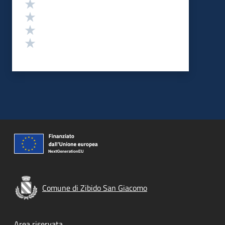
Valuta 4 stelle su 5
Valuta 3 stelle su 5
Valuta 2 stelle su 5
Valuta 1 stelle su 5
Comune di Zibido San Giacomo
Area riservata