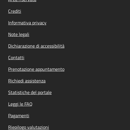
Footer menu
Crediti
Informativa privacy
Note legali
Dichiarazione di accessibilità
Contatti
Prenotazione appuntamento
Richiedi assistenza
Statistiche del portale
Leggi le FAQ
Pagamenti
Riepilogo valutazioni