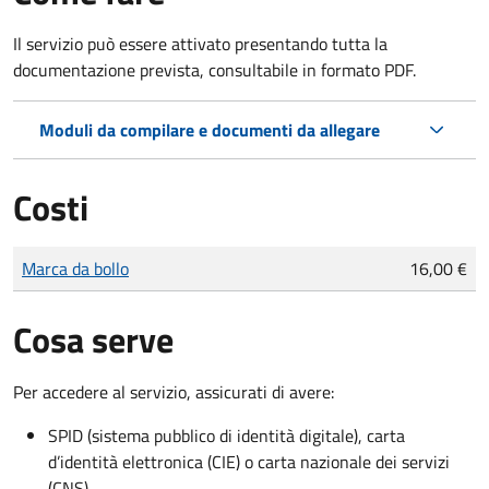
Il servizio può essere attivato presentando tutta la
documentazione prevista, consultabile in formato PDF.
Moduli da compilare e documenti da allegare
Costi
Tipo di pagamento
Importo
Marca da bollo
16,00 €
Cosa serve
Per accedere al servizio, assicurati di avere:
SPID (sistema pubblico di identità digitale), carta
d’identità elettronica (CIE) o carta nazionale dei servizi
(CNS)