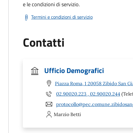
e le condizioni di servizio.
Termini e condizioni di servizio
Contatti
Ufficio Demografici
Piazza Roma, 1 20058 Zibido San G
02.90020.223 , 02.90020.244
(Tele
protocollo@pec.comune.zibidosan
Marzio
Betti