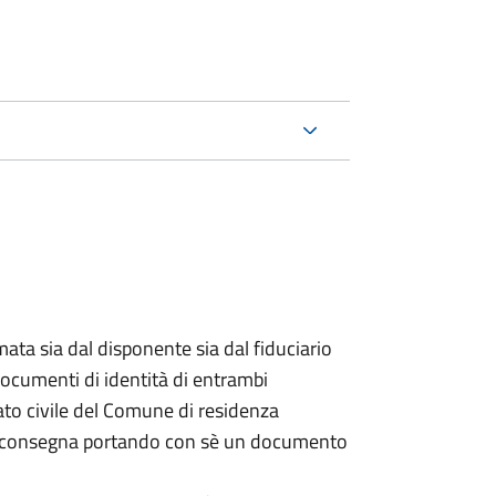
ata sia dal disponente sia dal fiduciario
documenti di identità di entrambi
ato civile del Comune di residenza
a consegna portando con sè un documento