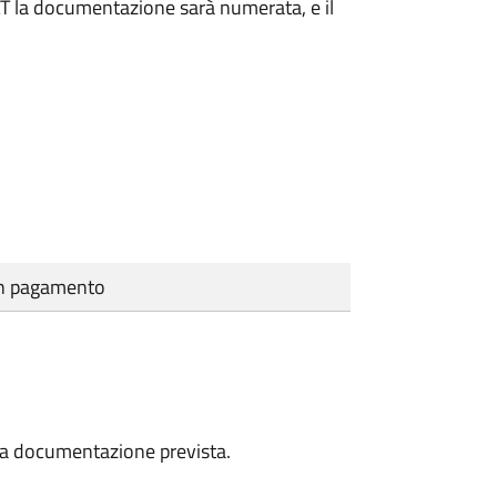
DAT la documentazione sarà numerata, e il
cun pagamento
a la documentazione prevista.