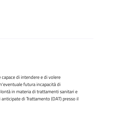
e capace di intendere e di volere
n'eventuale futura incapacità di
ontà in materia di trattamenti sanitari e
anticipate di Trattamento (DAT) presso il