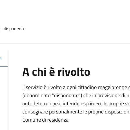
el disponente
A chi è rivolto
Il servizio è rivolto a ogni cittadino maggiorenne 
(denominato "disponente") che in previsione di u
autodeterminarsi, intende esprimere le proprie vol
consegnare personalmente le proprie disposizioni 
Comune di residenza.