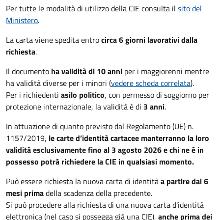
Per tutte le modalità di utilizzo della CIE consulta il
sito del
Ministero
.
La carta viene spedita entro
circa 6 giorni lavorativi dalla
richiesta
.
Il documento
ha validità di 10 anni
per i maggiorenni mentre
ha validità diverse per i minori (
vedere scheda correlata
).
Per i richiedenti
asilo politico
, con permesso di soggiorno per
protezione internazionale, la validità è di
3 anni
.
In attuazione di quanto previsto dal Regolamento (UE) n.
1157/2019,
le carte d’identità cartacee manterranno la loro
validità esclusivamente fino al 3 agosto 2026 e chi ne è in
possesso potrà richiedere la CIE in qualsiasi momento.
Può essere richiesta la nuova carta di identità
a partire dai 6
mesi prima
della scadenza della precedente.
Si può procedere alla richiesta di una nuova carta d'identità
elettronica (nel caso si possegga già una CIE),
anche prima dei