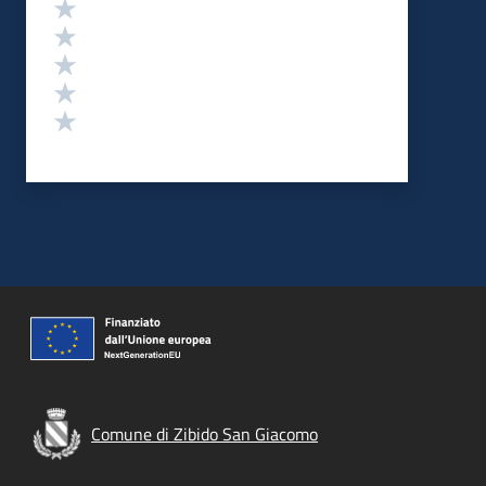
Valutazione
Valuta 5 stelle su 5
Valuta 4 stelle su 5
Valuta 3 stelle su 5
Valuta 2 stelle su 5
Valuta 1 stelle su 5
Comune di Zibido San Giacomo