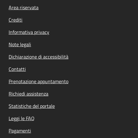
Footer menu
Area riservata
Crediti
Informativa privacy
Note legali
Dichiarazione di accessibilità
Contatti
Prenotazione appuntamento
Richiedi assistenza
Statistiche del portale
Leggi le FAQ
Pagamenti