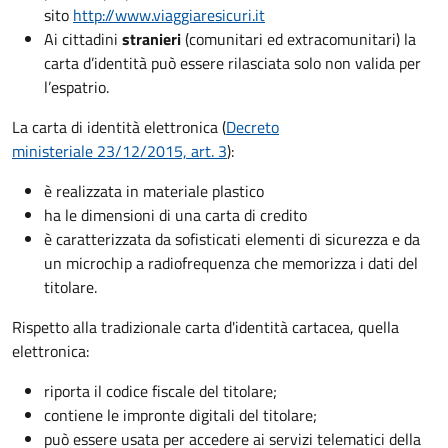
sito
http://www.viaggiaresicuri.it
Ai cittadini
stranieri
(comunitari ed extracomunitari) la
carta d’identità può essere rilasciata solo non valida per
l’espatrio.
La carta di identità elettronica (
Decreto
ministeriale 23/12/2015, art. 3
):
è realizzata in materiale plastico
ha le dimensioni di una carta di credito
è caratterizzata da sofisticati elementi di sicurezza e da
un microchip a radiofrequenza che memorizza i dati del
titolare.
Rispetto alla tradizionale carta d'identità cartacea, quella
elettronica:
riporta il codice fiscale del titolare;
contiene le impronte digitali del titolare;
può essere usata per accedere ai servizi telematici della