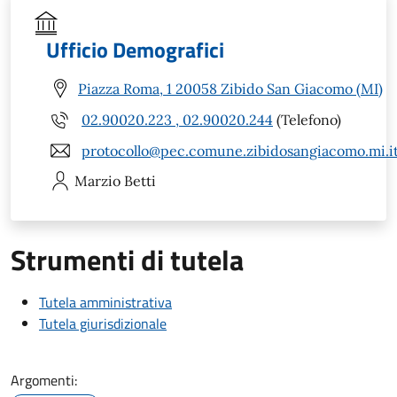
Ufficio Demografici
Piazza Roma, 1 20058 Zibido San Giacomo (MI)
02.90020.223 , 02.90020.244
(Telefono)
protocollo@pec.comune.zibidosangiacomo.mi.i
Marzio
Betti
Strumenti di tutela
Tutela amministrativa
Tutela giurisdizionale
Argomenti: